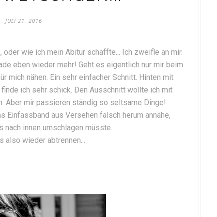
JULI 21, 2016
er wie ich mein Abitur schaffte... Ich zweifle an mir.
de eben wieder mehr! Geht es eigentlich nur mir beim
ür mich nähen. Ein sehr einfacher Schnitt. Hinten mit
inde ich sehr schick. Den Ausschnitt wollte ich mit
. Aber mir passieren ständig so seltsame Dinge!
das Einfassband aus Versehen falsch herum annähe,
es nach innen umschlagen müsste.
 also wieder abtrennen...