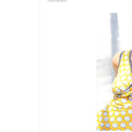
Hmmmm...