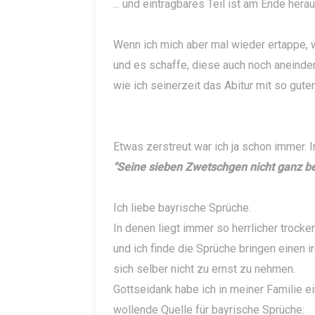
... und eintragbares Teil ist am Ende he
Wenn ich mich aber mal wieder ertappe, 
und es schaffe, diese auch noch aneinde
wie ich seinerzeit das Abitur mit so gute
Etwas zerstreut war ich ja schon immer. 
"Seine sieben Zwetschgen nicht ganz be
Ich liebe bayrische Sprüche.
In denen liegt immer so herrlicher trocke
und ich finde die Sprüche bringen einen 
sich selber nicht zu ernst zu nehmen.
Gottseidank habe ich in meiner Familie e
wollende Quelle für bayrische Sprüche: