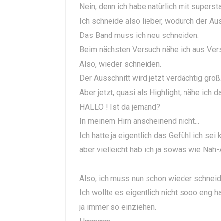
Nein, denn ich habe natürlich mit superst
Ich schneide also lieber, wodurch der Auss
Das Band muss ich neu schneiden.
Beim nächsten Versuch nähe ich aus Verse
Also, wieder schneiden.
Der Ausschnitt wird jetzt verdächtig groß.
Aber jetzt, quasi als Highlight, nähe ich 
HALLO ! Ist da jemand?
In meinem Hirn anscheinend nicht...
Ich hatte ja eigentlich das Gefühl ich sei k
aber vielleicht hab ich ja sowas wie Näh
Also, ich muss nun schon wieder schneide
Ich wollte es eigentlich nicht sooo eng 
ja immer so einziehen.