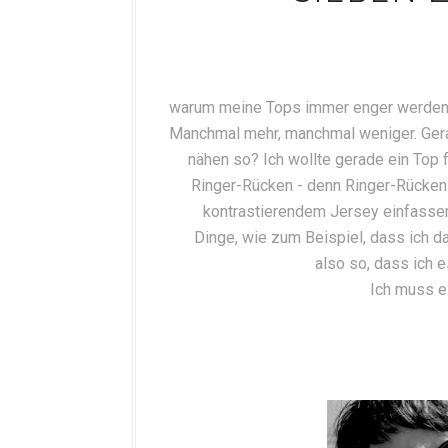
warum meine Tops immer enger werden, od
Manchmal mehr, manchmal weniger. Gera
nähen so? Ich wollte gerade ein Top f
Ringer-Rücken - denn Ringer-Rücken f
kontrastierendem Jersey einfassen
Dinge, wie zum Beispiel, dass ich 
also so, dass ich 
Ich muss es