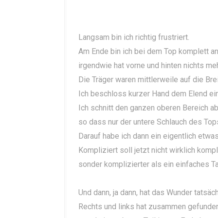
Langsam bin ich richtig frustriert.
Am Ende bin ich bei dem Top komplett an 
irgendwie hat vorne und hinten nichts me
Die Träger waren mittlerweile auf die B
Ich beschloss kurzer Hand dem Elend ei
Ich schnitt den ganzen oberen Bereich ab
so dass nur der untere Schlauch des Tops
Darauf habe ich dann ein eigentlich etwas
Kompliziert soll jetzt nicht wirklich kompl
sonder komplizierter als ein einfaches T
Und dann, ja dann, hat das Wunder tatsäch
Rechts und links hat zusammen gefunden.