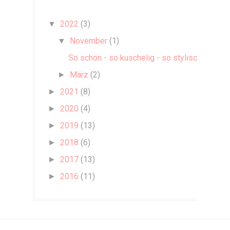
2022
(3)
▼
November
(1)
▼
So schön - so kuschelig - so stylisch!
März
(2)
►
2021
(8)
►
2020
(4)
►
2019
(13)
►
2018
(6)
►
2017
(13)
►
2016
(11)
►