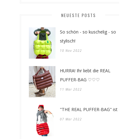
NEUESTE POSTS
So schön - so kuschelig - so
stylisch!
10 Nov 2022
HURRA! Ihr liebt die REAL
PUFFER-BAG ♡♡♡
11 Mar 2022
"THE REAL PUFFER-BAG" ist da!
07 Mar 2022