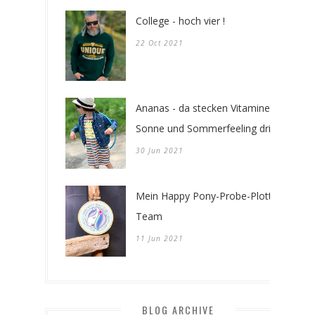
College - hoch vier !
22 Oct 2021
Ananas - da stecken Vitamine -
Sonne und Sommerfeeling drin !
30 Jun 2021
Mein Happy Pony-Probe-Plotter-
Team
11 Jun 2021
BLOG ARCHIVE