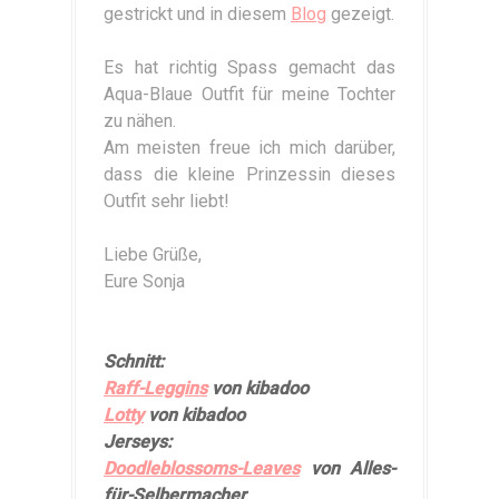
gestrickt und in diesem
Blog
gezeigt.
Es hat richtig Spass gemacht das
Aqua-Blaue Outfit für meine Tochter
zu nähen.
Am meisten freue ich mich darüber,
dass die kleine Prinzessin dieses
Outfit sehr liebt!
Liebe Grüße,
Eure Sonja
Schnitt:
Raff-Leggins
von kibadoo
Lotty
von kibadoo
Jerseys:
Doodleblossoms-Leaves
von Alles-
für-Selbermacher