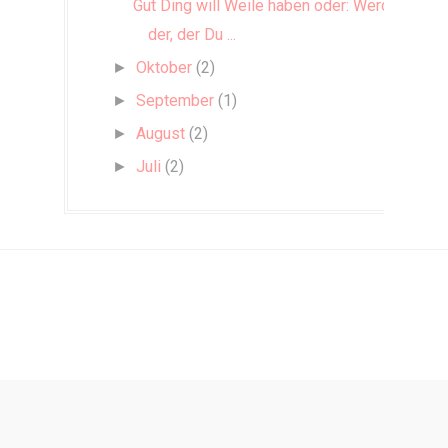
Gut Ding will Weile haben oder: Werde
der, der Du ...
Oktober
(2)
►
September
(1)
►
August
(2)
►
Juli
(2)
►