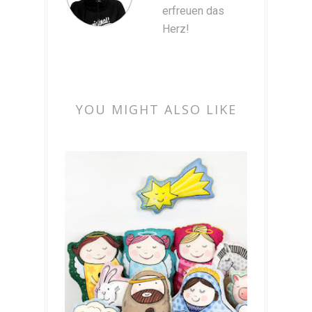
erfreuen das
Herz!
YOU MIGHT ALSO LIKE