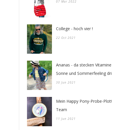
07 Mar 2022
College - hoch vier !
22 Oct 2021
Ananas - da stecken Vitamine -
Sonne und Sommerfeeling drin !
30 Jun 2021
Mein Happy Pony-Probe-Plotter-
Team
11 Jun 2021