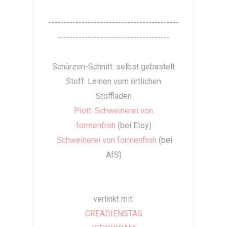
-------------------------------------------
-------------------------------------
Schürzen-Schnitt: selbst gebastelt
Stoff: Leinen vom örtlichen
Stoffladen
Plott: Schweinerei von
formenfroh
(bei Etsy)
Schweinerei von formenfroh
(bei
AfS)
verlinkt mit:
CREADIENSTAG