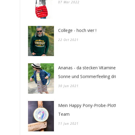
07 Mar 2022
College - hoch vier !
22 Oct 2021
Ananas - da stecken Vitamine -
Sonne und Sommerfeeling drin !
30 Jun 2021
Mein Happy Pony-Probe-Plotter-
Team
11 Jun 2021