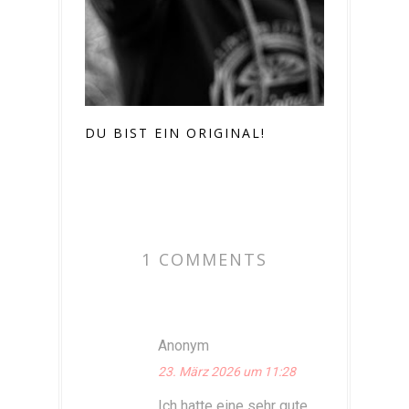
DU BIST EIN ORIGINAL!
1 COMMENTS
Anonym
23. März 2026 um 11:28
Ich hatte eine sehr gute