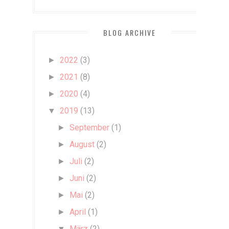
BLOG ARCHIVE
2022
(3)
►
2021
(8)
►
2020
(4)
►
2019
(13)
▼
September
(1)
►
August
(2)
►
Juli
(2)
►
Juni
(2)
►
Mai
(2)
►
April
(1)
►
März
(2)
▼